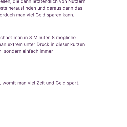
ellen, die dann letztendlich von Nutzern
ests herausfinden und daraus dann das
worduch man viel Geld sparen kann.
eichnet man in 8 Minuten 8 mögliche
man extrem unter Druck in dieser kurzen
en, sondern einfach immer
, womit man viel Zeit und Geld spart.