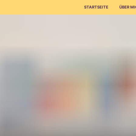
STARTSEITE
ÜBER M