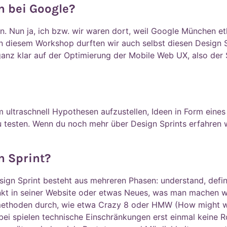
n bei Google?
n. Nun ja, ich bzw. wir waren dort, weil Google München et
In diesem Workshop durften wir auch selbst diesen Design 
ganz klar auf der Optimierung der Mobile Web UX, also der
 ultraschnell Hypothesen aufzustellen, Ideen in Form eines
u testen. Wenn du noch mehr über Design Sprints erfahren w
n Sprint?
sign Sprint besteht aus mehreren Phasen: understand, define
t in seiner Website oder etwas Neues, was man machen wil
ethoden durch, wie etwa Crazy 8 oder HMW (How might we
ei spielen technische Einschränkungen erst einmal keine R