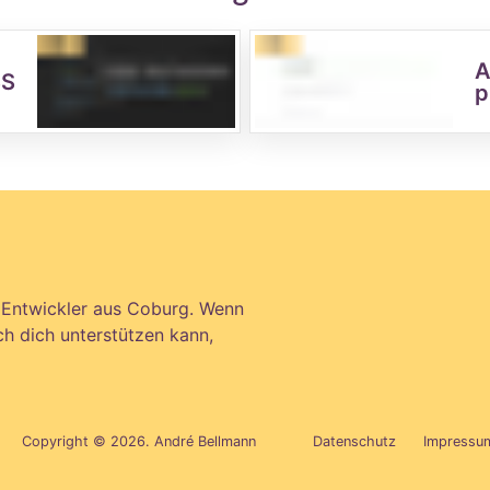
A
SS
p
d Entwickler aus Coburg. Wenn
ch dich unterstützen kann,
Copyright © 2026. André Bellmann
Datenschutz
Impressu