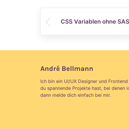
CSS Variablen ohne SA
André Bellmann
Ich bin ein UI/UX Designer und Fronten
du spannende Projekte hast, bei denen i
dann melde dich einfach bei mir.