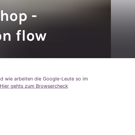
hop -
on flow
nd wie arbeiten die Google-Leute so im
Hier gehts zum Browsercheck