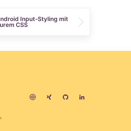
ndroid Input-Styling mit
urem CSS
m