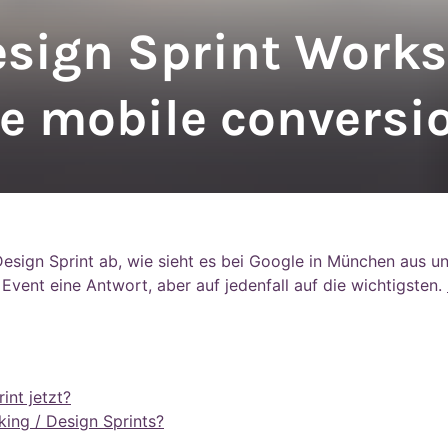
sign Sprint Works
e mobile conversi
 Design Sprint ab, wie sieht es bei Google in München aus u
 Event eine Antwort, aber auf jedenfall auf die wichtigsten.
int jetzt?
king / Design Sprints?