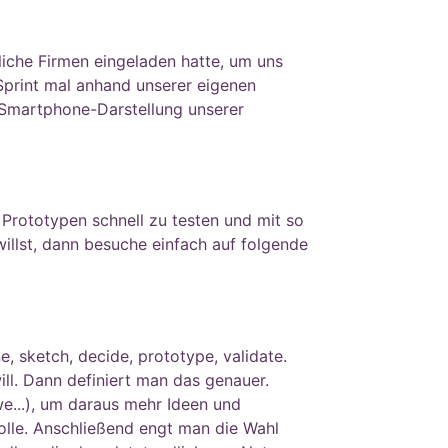
liche Firmen eingeladen hatte, um uns
Sprint mal anhand unserer eigenen
 Smartphone-Darstellung unserer
 Prototypen schnell zu testen und mit so
illst, dann besuche einfach auf folgende
, sketch, decide, prototype, validate.
l. Dann definiert man das genauer.
...), um daraus mehr Ideen und
olle. Anschließend engt man die Wahl