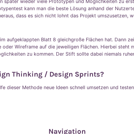
n später wieder viele Prototypen und Möglichkeiten zu erst
otypentest kann man die beste Lösung anhand der Nutzert
eraus, dass es sich nicht lohnt das Projekt umszusetzen, 
beim aufgeklappten Blatt 8 gleichgroße Flächen hat. Dann z
e oder Wireframe auf die jeweiligen Flächen. Hierbei steht 
öglichkeiten zu kommen. Der Stift sollte dabei niemals ruh
sign Thinking / Design Sprints?
ilfe dieser Methode neue Ideen schnell umsetzen und testen
Navigation